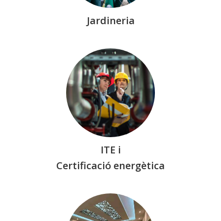
Jardineria
ITE i
Certificació energètica