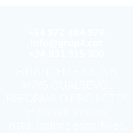
+34 972 464 978
info@grup4.cat
+34 931 315 300
FINANCEM FINS A 8
ANYS QUALSEVOL
REFORMA O PROJECTE*
(Piscines, jardins,
instal·lacions esportives,