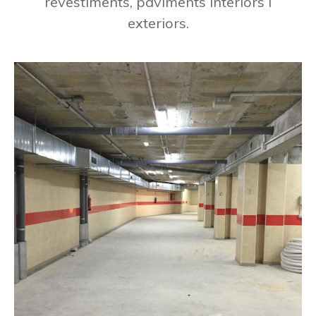
revestiments, paviments interiors i
exteriors.