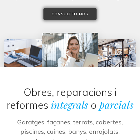
CONSULTEU-NOS
Obres, reparacions i
integrals
parcials
reformes
o
Garatges, façanes, terrats, cobertes,
piscines, cuines, banys, enrajolats,