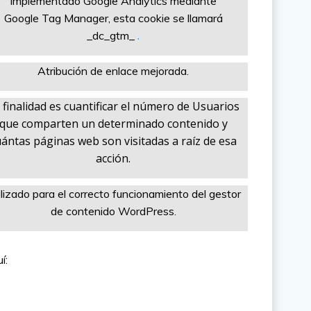
implementado Google Analytics mediante
Google Tag Manager, esta cookie se llamará
.
_dc_gtm_
Atribución de enlace mejorada.
 finalidad es cuantificar el número de Usuarios
que comparten un determinado contenido y
uántas páginas web son visitadas a raíz de esa
acción.
ilizado para el correcto funcionamiento del gestor
de contenido WordPress.
í: