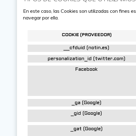
En este caso, las Cookies son utilizadas con fines e
navegar por ella.
COOKIE (PROVEEDOR)
__cfduid (notin.es)
personalization_id (twitter.com)
Facebook
_ga (Google)
_gid (Google)
_gat (Google)