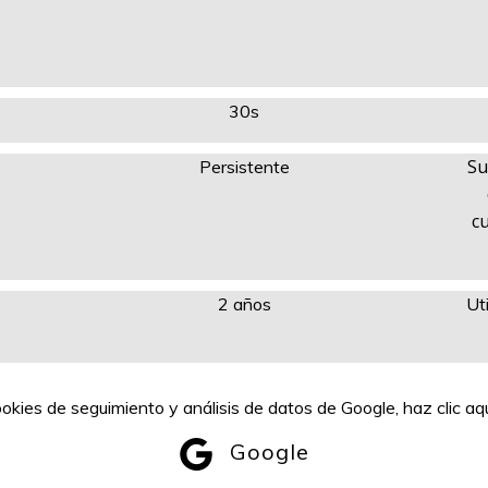
30s
Su
Persistente
c
2 años
Ut
kies de seguimiento y análisis de datos de Google, haz clic aqu
Google