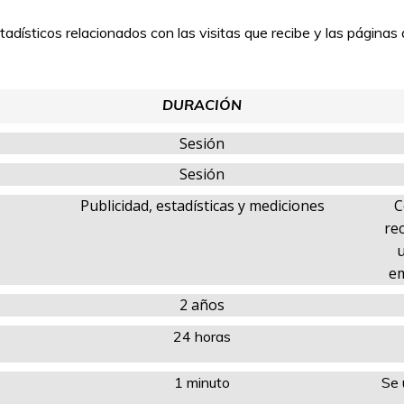
stadísticos relacionados con las visitas que recibe y las página
DURACIÓN
Sesión
Sesión
Publicidad, estadísticas y mediciones
C
re
u
em
2 años
24 horas
1 minuto
Se 