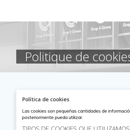
Aller
au
contenu
Politique de cookie
Política de cookies
Las cookies son pequeñas cantidades de información 
posteriormente pueda utilizar.
TIPOS DE COOKIES QUE UTILIZAMOS