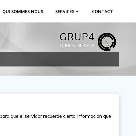
QUI SOMMES NOUS
SERVICES
CONTACT
GRUP4
OBRES i SERVEIS
ara que el servidor recuerde cierta información que